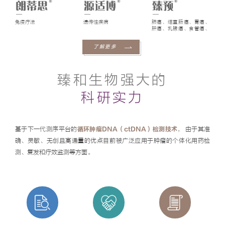
免疫疗法
遗传性疾病
肺癌、结直肠癌、胃癌、
肝癌、乳腺癌、食管癌、
胰腺癌
了解更多
臻和生物强大的
科研实力
基于下一代测序平台的
循环肿瘤DNA（ctDNA）检测技术
， 由于其准
确、灵敏、无创且高通量的优点目前被广泛应用于肿瘤的个体化用药检
测、复发和疗效监测等方面。