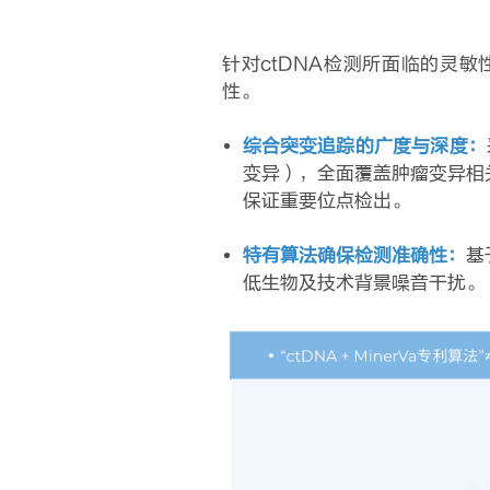
针对ctDNA检测所面临的灵敏
性。
综合突变追踪的广度与深度：
变异），全面覆盖肿瘤变异相
保证重要位点检出。
特有算法确保检测准确性：
基
低生物及技术背景噪音干扰。