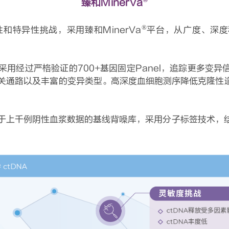
®
臻和MinerVa
®
性和特异性挑战，采用臻和MinerVa
平台，从广度、深度
采用经过严格验证的700+基因固定Panel，追踪更多变
关通路以及丰富的变异类型。高深度血细胞测序降低克隆性造血
于上千例阴性血浆数据的基线背噪库，采用分子标签技术，