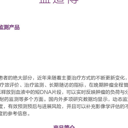
监测产品
患者的绝大部分，近年来随着主要治疗方式的不断更新变化
疗效评价、治疗监测、长期随访的指标，在晚期肿瘤全程
死释放到血液中的短DNA片段，可以实时反映肿瘤的负荷与
耐药监测等多个方面。国内外多项研究数据均显示，动态监测
度，有效预测预后与进展风险，并且可以补充影像学评估的
度的参考信息。
产品简介