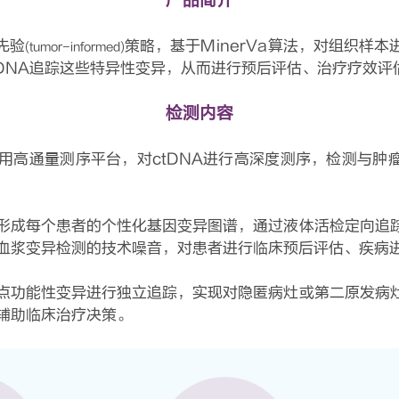
先验
策略，基于MinerVa算法，对组织样
(tumor-informed)
tDNA追踪这些特异性变异，从而进行预后评估、治疗疗效评
检测内容
用高通量测序平台，对ctDNA进行高深度测序，检测与肿瘤
形成每个患者的个性化基因变异图谱，通过液体活检定向追
血浆变异检测的技术噪音，对患者进行临床预后评估、疾病
点功能性变异进行独立追踪，实现对隐匿病灶或第二原发病
辅助临床治疗决策。