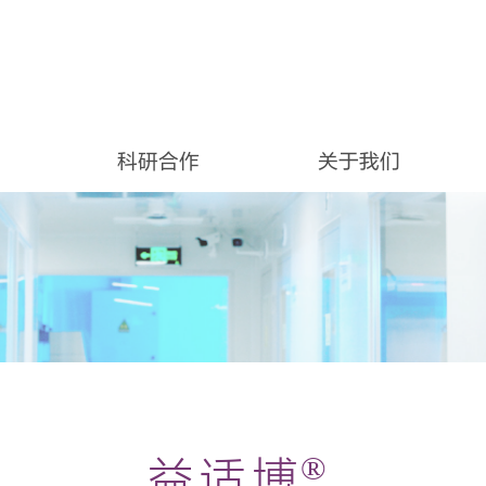
科研合作
关于我们
®
益适博