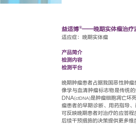
®
益适博
——晚期实体瘤治疗
适应症：晚期实体瘤
产品简介
检测内容
检测平台
晚期肿瘤患者占据我国恶性肿瘤
像学与血清肿瘤标志物是传统的
DNA
是肿瘤细胞凋亡坏
(ctDNA)
瘤患者的早期诊断、用药指导、
可反映晚期患者对治疗的应答程
后续干预措施的决策提供更多维