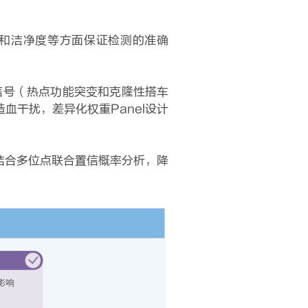
和洁净度等方面保证检测的准确
异信号（热点功能突变和克隆性搭车
干扰，差异化权重Panel设计
结合多位点联合置信概率分析，降