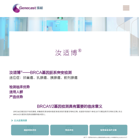
®
汝适博
®
汝适博
——BRCA基因胚系突变检测
适应症：卵巢癌、乳腺癌、胰腺癌、前列腺癌
检测临床优势
适用人群
产品优势
BRCA1/2基因检测具有重要的临床意义