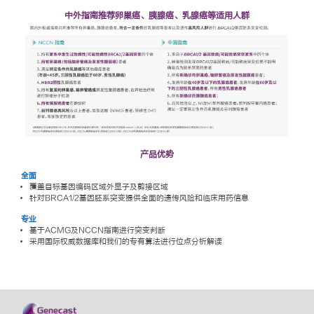
中外指南推荐卵巢癌、胰腺癌、乳腺癌等适用人群
产品优势
全面
覆盖目标基因编码区域外显子及剪接区域
针对BRCA1/2基因胚系突变提供全面的遗传风险和临床用药信息
专业
基于ACMG及NCCN指南进行突变判断
采用国际权威数据库和我们的专有算法进行位点分析解读