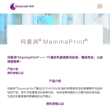
®
®
玛普润
MammaPrint
®
®
玛普润
MammaPrint
—— 70基因乳腺癌复发检测，精准预后，让选
择更简单！
产品介绍
授权资格认证
产品介绍
®
®
玛普润
MammaPrint
是经过FDA510(k)批准的早期浸润性乳腺癌复发风险的
检测产品。用于评估患者远处转移风险，检测结果明确的分为高风险和低风险，
为医生和患者提供更精准的治疗建议。
授权资格认证