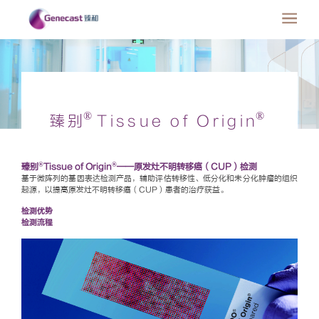
®
®
臻别
Tissue of Origin
®
®
臻别
Tissue of Origin
——原发灶不明转移癌（CUP）检测
基于微阵列的基因表达检测产品，辅助评估转移性、低分化和未分化肿瘤的组织
起源，以提高原发灶不明转移癌（CUP）患者的治疗获益。
检测优势
检测流程