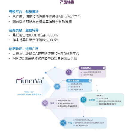
产品优势
专设平台，创新算法
®
从广度、深度和洁净度多维设计MinerVa
平台
拥有创新的多变异联合置信概率分析算法
超高灵敏，超强特异
最低检出限(LOD)低至0.008%
样本特异性稳定保持超过99.5%
临床验证，运用广泛
大样本LUNGCA研究验证臻和MRD检测平台
MRD检测在多种实体瘤中证实具有预后价值