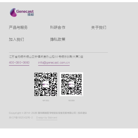
产品与服务
科研合作
关于我们
加入我们
隐私政策
江苏省无锡市锡山区安镇街道丹山路88号锡东创融大厦D座
400-080-0660
info@genecast.com.cn
臻和基因
臻友健康
Copyright © 2014-2026 臻和精准医学检验实验室无锡有限公司
| 投诉建议
京ICP备19025432号-2
Design by Bobrand