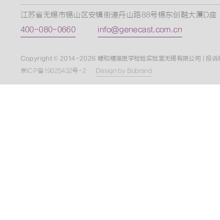
江苏省无锡市锡山区安镇街道丹山路88号锡东创融大厦D座
400-080-0660
info@genecast.com.cn
Copyright © 2014-2026 臻和精准医学检验实验室无锡有限公司
| 投
京ICP备19025432号-2
Design by Bobrand