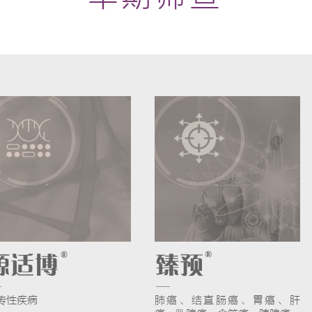
传性疾病
肺癌、结直肠癌、胃癌、肝