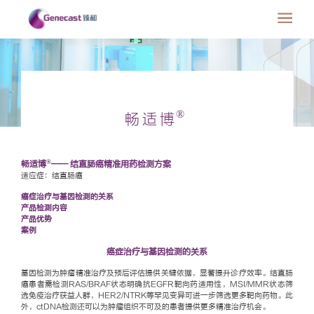
®
畅适博
®
畅适博
—— 结直肠癌精准用药检测方案
适应症：结直肠癌
癌症治疗与基因检测的关系
产品检测内容
产品优势
案例
癌症治疗与基因检测的关系
基因检测为肿瘤精准治疗及预后评估提供关键依据，显著提升诊疗效率。结直肠
癌患者需检测RAS/BRAF状态明确抗EGFR靶向药适用性，MSI/MMR状态筛
选免疫治疗获益人群，HER2/NTRK等罕见变异可进一步筛选更多靶向药物。此
外，ctDNA检测还可以为肿瘤组织不可及的患者提供更多精准治疗机会。