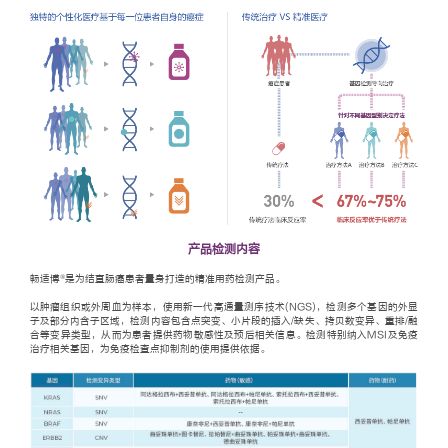
产品检测内容
®
畅适博
是为结直肠癌患者量身打造的精准用药检测产品。
以肿瘤组织或外周血为样本，使用新一代高通量测序技术(NGS)，检测多个基因的外显
子及部分内含子区域，检测内容包含点突变、小片段的插入/缺失、拷贝数变异、重排/融
合等变异类型，从而为患者提供药物敏感性及预后相关信息。检测特别纳入MSI及免疫
治疗相关基因，为免疫检查点抑制剂的使用提供依据。