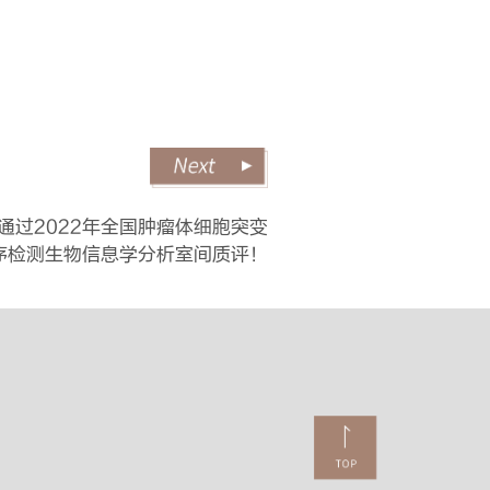
技通过2022年全国肿瘤体细胞突变
序检测生物信息学分析室间质评！