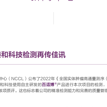
 臻和科技检测再传佳讯
心（NCCL）公布了2022年《全国实体肿瘤高通量测序（
®
臻和科技使用自主研发的
百适博
产品进行本次项目的检测，
该项质评。这也标志着公司的精准检测能力和完善的质量管