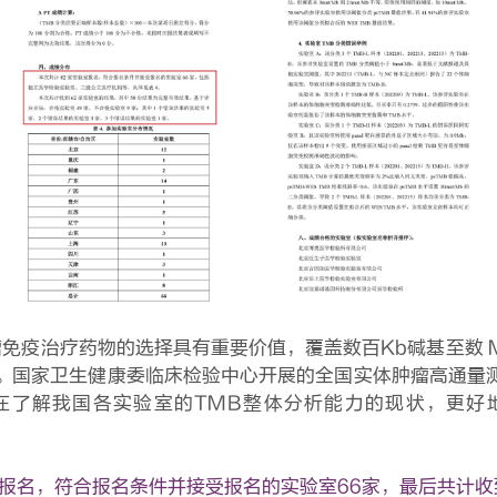
免疫治疗药物的选择具有重要价值，覆盖数百Kb碱基至数 Mb
。国家卫生健康委临床检验中心开展的全国实体肿瘤高通量测序
在了解我国各实验室的TMB整体分析能力的现状，更好
报名，符合报名条件并接受报名的实验室66家，最后共计收