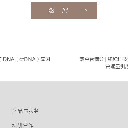
返 回
 DNA（ctDNA）基因
双平台满分 | 臻和科
高通量测
产品与服务
科研合作