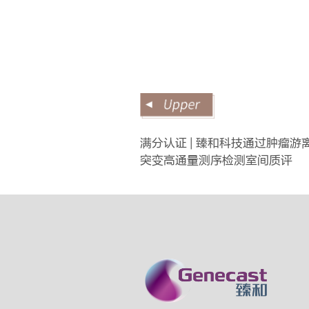
满分认证 | 臻和科技通过肿瘤游离
突变高通量测序检测室间质评