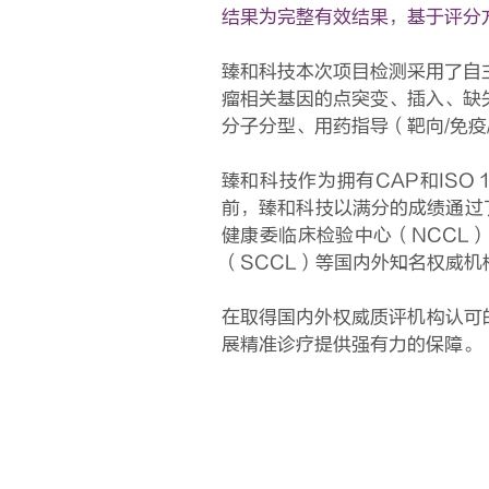
结果为完整有效结果，基于评分
臻和科技本次项目检测采用了自
瘤相关基因的点突变、插入、缺失
分子分型、用药指导（靶向/免
臻和科技作为拥有CAP和ISO
前，臻和科技以满分的成绩通过
健康委临床检验中心（NCCL
（SCCL）等国内外知名权威
在取得国内外权威质评机构认可
展精准诊疗提供强有力的保障。